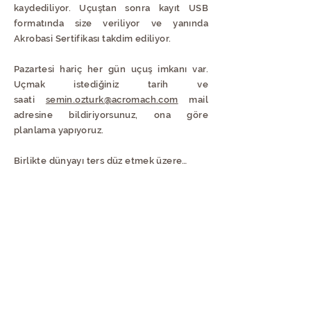
kaydediliyor. Uçuştan sonra kayıt USB
formatında size veriliyor ve yanında
Akrobasi Sertifikası takdim ediliyor.
Pazartesi hariç her gün uçuş imkanı var.
Uçmak istediğiniz tarih ve
saati
semin.ozturk@acromach.com
mail
adresine bildiriyorsunuz, ona göre
planlama yapıyoruz.
Birlikte dünyayı ters düz etmek üzere…