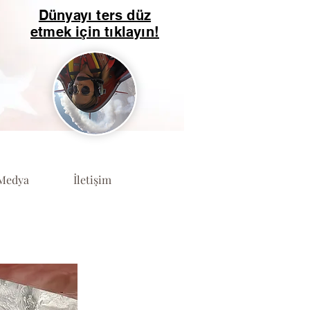
Dünyayı ters düz
etmek için tıklayın!
Medya
İletişim